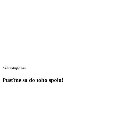
Kontaktujte nás
Pusťme sa do toho spolu!