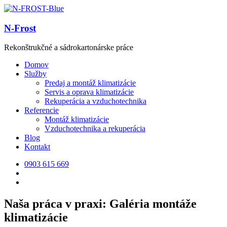
N-Frost
Rekonštrukčné a sádrokartonárske práce
Domov
Služby
Predaj a montáž klimatizácie
Servis a oprava klimatizácie
Rekuperácia a vzduchotechnika
Referencie
Montáž klimatizácie
Vzduchotechnika a rekuperácia
Blog
Kontakt
0903 615 669
Naša práca v praxi: Galéria montáže
klimatizácie