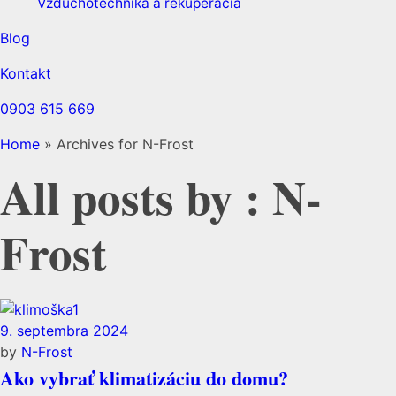
Vzduchotechnika a rekuperácia
Blog
Kontakt
0903 615 669
Home
»
Archives for N-Frost
All posts by : N-
Frost
9. septembra 2024
by
N-Frost
Ako vybrať klimatizáciu do domu?