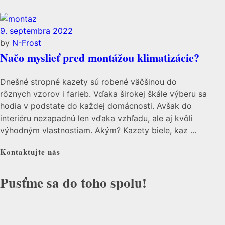
9. septembra 2022
by
N-Frost
Načo myslieť pred montážou klimatizácie?
Dnešné stropné kazety sú robené väčšinou do
rôznych vzorov i farieb. Vďaka širokej škále výberu sa
hodia v podstate do každej domácnosti. Avšak do
interiéru nezapadnú len vďaka vzhľadu, ale aj kvôli
výhodným vlastnostiam. Akým? Kazety biele, kaz ...
Kontaktujte nás
Pusťme sa do toho spolu!