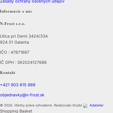
Zásady ochrany osobných údajov
Informácie o nás
N-Frost s.r.o.
Ulica pri Derni 3424/33A
924 01 Galanta
IČO : 47871687
IČ DPH : SK2024127688
Kontakt
+421 903 615 669
objednavky@n-frost.sk
© 2026. Všetky práva vyhradené. Realizovalo štúdio
Adatelier
Shopping Basket