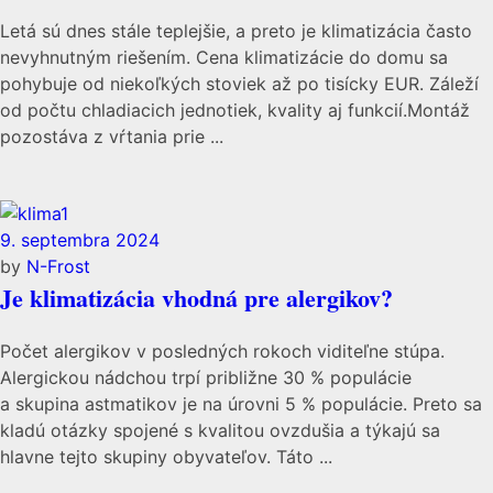
Letá sú dnes stále teplejšie, a preto je klimatizácia často
nevyhnutným riešením. Cena klimatizácie do domu sa
pohybuje od niekoľkých stoviek až po tisícky EUR. Záleží
od počtu chladiacich jednotiek, kvality aj funkcií.Montáž
pozostáva z vŕtania prie ...
9. septembra 2024
by
N-Frost
Je klimatizácia vhodná pre alergikov?
Počet alergikov v posledných rokoch viditeľne stúpa.
Alergickou nádchou trpí približne 30 % populácie
a skupina astmatikov je na úrovni 5 % populácie. Preto sa
kladú otázky spojené s kvalitou ovzdušia a týkajú sa
hlavne tejto skupiny obyvateľov. Táto ...